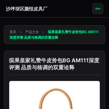
沙坪坝区颜恒皮具厂
首页
>
产品大全
>
缤果皇家礼赞牛皮拎包BG AM111
深度评测 品质与格调的双重诠释
缤果皇家礼赞牛皮拎包BG AM111深度
评测 品质与格调的双重诠释