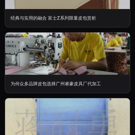
经典与实用的融合 富士Z系列限量皮包赏析
为何众多品牌皮包选择广州睿豪皮具厂代加工