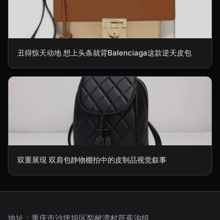
丑得惊天动地 想上头条就背Balenciaga这款逆天皮包
双重展现 双肩包静物棚拍中的皮制品视觉叙事
地址：重庆市沙坪坝区梨树湾村芭蕉沟组