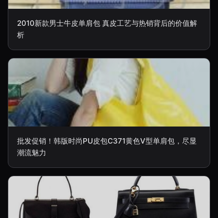
2010新款男士牛皮单肩包 真皮工艺与热销背后的价值解
析
批发促销！韩版时尚PU皮包C371黄色V型单肩包，尽显
潮流魅力