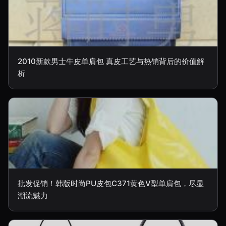
2010新款男士牛皮单肩包 真皮工艺与热销背后的价值解
析
批发促销！韩版时尚PU皮包C371黄色V型单肩包，尽显
潮流魅力