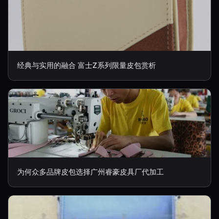
经典与实用的融合 富士Z系列限量皮包赏析
为何众多品牌皮包选择广州睿豪皮具厂代加工