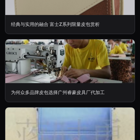
经典与实用的融合 富士Z系列限量皮包赏析
为何众多品牌皮包选择广州睿豪皮具厂代加工