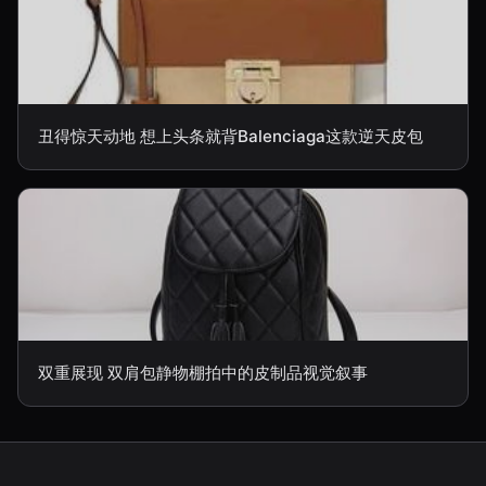
丑得惊天动地 想上头条就背Balenciaga这款逆天皮包
双重展现 双肩包静物棚拍中的皮制品视觉叙事