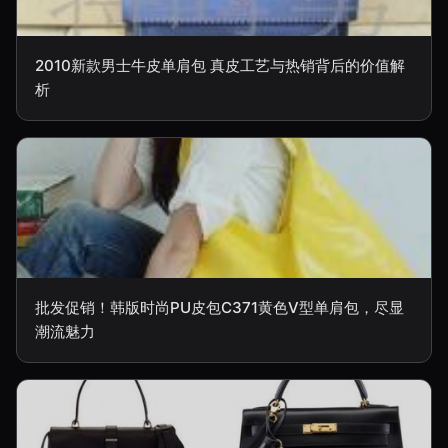
2010新款男士牛皮单肩包 真皮工艺与热销背后的价值解
析
批发促销！韩版时尚PU皮包C371黄色V型单肩包，尽显
潮流魅力