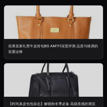
缤果皇家礼赞牛皮拎包BG AM111深度评测 品质与格调的
双重诠释
【时尚真皮包包杂志】解锁秋冬季必备 高级质感的潮流