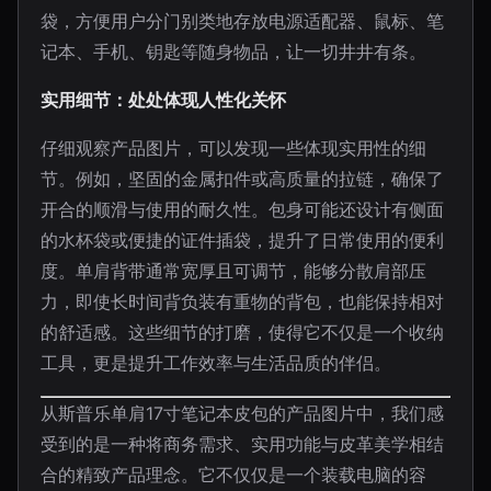
袋，方便用户分门别类地存放电源适配器、鼠标、笔
记本、手机、钥匙等随身物品，让一切井井有条。
实用细节：处处体现人性化关怀
仔细观察产品图片，可以发现一些体现实用性的细
节。例如，坚固的金属扣件或高质量的拉链，确保了
开合的顺滑与使用的耐久性。包身可能还设计有侧面
的水杯袋或便捷的证件插袋，提升了日常使用的便利
度。单肩背带通常宽厚且可调节，能够分散肩部压
力，即使长时间背负装有重物的背包，也能保持相对
的舒适感。这些细节的打磨，使得它不仅是一个收纳
工具，更是提升工作效率与生活品质的伴侣。
从斯普乐单肩17寸笔记本皮包的产品图片中，我们感
受到的是一种将商务需求、实用功能与皮革美学相结
合的精致产品理念。它不仅仅是一个装载电脑的容