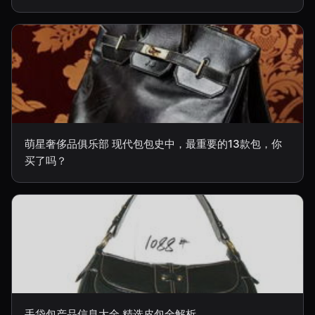
萌星奢侈品俱乐部 现代包包史中，最重要的13款包，你
买了吗？
手袋包产品信息大全 精选皮包全解析