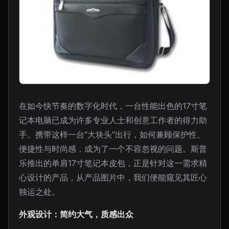
在如今快节奏的数字化时代，一台性能出色的17寸笔
记本电脑已成为许多专业人士和创意工作者的得力助
手。携带这样一台“大块头”出行，如何兼顾保护性、
便捷性与时尚感，成为了一个不容忽视的问题。斯普
乐推出的单肩17寸笔记本皮包，正是针对这一需求精
心设计的产品，从产品图片中，我们便能窥见其匠心
独运之处。
外观设计：简约大气，质感出众