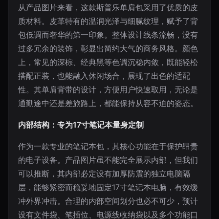
从产品图片来看，这款斯普乐单肩包采用了优质的皮
质材料。皮革特有的温润光泽与细腻纹理，赋予了背
包低调而奢华的第一印象。整体设计线条流畅，没有
过多冗余的装饰，彰显出简约大气的商务风格。颜色
上，常见的深棕、经典黑等色调沉稳内敛，既能轻松
搭配正装，也能融入休闲场合，展现了出色的适配
性。其单肩背带的设计，方便用户快速取用，无论是
通勤途中还是差旅路上，都能保持从容不迫的姿态。
内部结构：专为17寸笔记本量身定制
作为一款专业的笔记本包，其核心功能在于保护昂贵
的电子设备。产品图片虽不能完全展示内部，但我们
可以推断，其内部必定设有加厚防震的独立电脑隔
层，能够紧密而稳妥地固定17寸笔记本电脑，有效缓
冲外界冲击。合理的内部空间划分也必不可少，预计
设有文件袋、笔插位、电源线收纳袋以及多个功能口